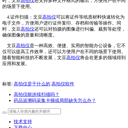
时，文豆
高拍仪
还支持多种文件格式的输出，方便用户在不同
的场景下使用。
4.证件扫描：文豆
高拍仪
可以将证件等纸质材料快速转化为
电子文件，方便用户进行证件复印、存档和传输等操作。同
时，文豆
高拍仪
还可以对拍摄的图像进行纠偏、裁剪等处理，
确保图像的质量和清晰度。
文豆
高拍仪
是一种高效、便捷、实用的智能办公设备，它不
仅可以提高工作效率，还可以方便用户在不同的场景下使用。
随着智能科技的不断发展，文豆
高拍仪
将会在更多的领域得到
应用和发展。
标签:
高拍仪是干什么的
高拍仪软件
高拍仪能连续扫描吗？
药品追溯码采集卡顿或局部缺失怎么办？
技术支持
下载中心