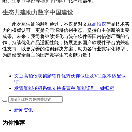
融、企事业单位等场景下的国产化应用需求。
生态共建助力数字中国建设
此次互认证的顺利通过，不仅是对文豆
高拍仪
产品技术实
力的权威认可，更是公司深耕信创生态、坚持自主创新的重要
成果。未来，我司将继续深化与统信软件等国内信创厂商的合
作，持续优化产品适配性能，拓展更多国产软硬件平台的兼容
性支持，以更完善的信创解决方案，助力各行业数字化转型，
为建设安全自主的国产数字生态贡献力量！
文豆高拍仪获麒麟软件优秀伙伴认证及V11版本适配认
证
发票智能拍摄系统支持多票种 智能识别一键归档
新闻资讯
为你推荐